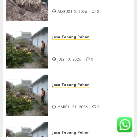
Terbaik di Depok
AUGUST 5, 2026
0
Jasa Tebang Pohon
Tukang Pangkas Pohon
Terbaik di Surabaya
JULY 10, 2026
0
Jasa Tebang Pohon
Tukang Pangkas Pohon
Terbaik di Bali
MARCH 31, 2026
0
Jasa Tebang Pohon