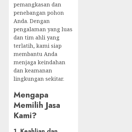
pemangkasan dan
penebangan pohon
Anda. Dengan
pengalaman yang luas
dan tim ahli yang
terlatih, kami siap
membantu Anda
menjaga keindahan
dan keamanan
lingkungan sekitar.
Mengapa
Memilih Jasa
Kami?
1.
Keahlian dan