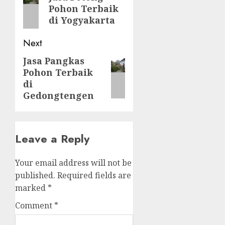
Pohon Terbaik
post:
di Yogyakarta
Next
Jasa Pangkas
Next
Pohon Terbaik
post:
di
Gedongtengen
Leave a Reply
Your email address will not be
published.
Required fields are
marked
*
Comment
*