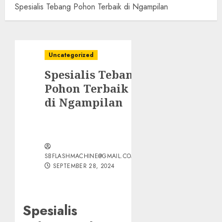
Spesialis Tebang Pohon Terbaik di Ngampilan
Uncategorized
Spesialis Tebang
Pohon Terbaik
di Ngampilan
SBFLASHMACHINE@GMAIL.COM
SEPTEMBER 28, 2024
Spesialis