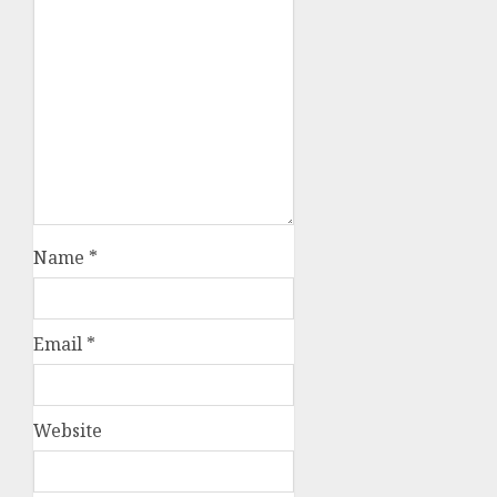
Name
*
Email
*
Website