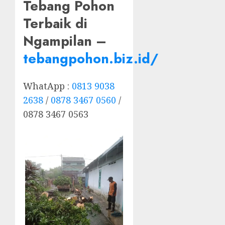
Tebang Pohon
Terbaik di
Ngampilan –
tebangpohon.biz.id/
WhatApp :
0813 9038
2638
/
0878 3467 0560
/
0878 3467 0563