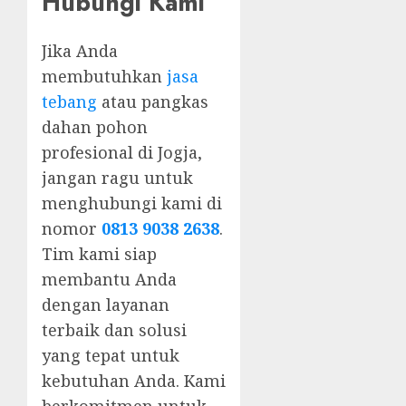
Hubungi Kami
Jika Anda
membutuhkan
jasa
tebang
atau pangkas
dahan pohon
profesional di Jogja,
jangan ragu untuk
menghubungi kami di
nomor
0813 9038 2638
.
Tim kami siap
membantu Anda
dengan layanan
terbaik dan solusi
yang tepat untuk
kebutuhan Anda. Kami