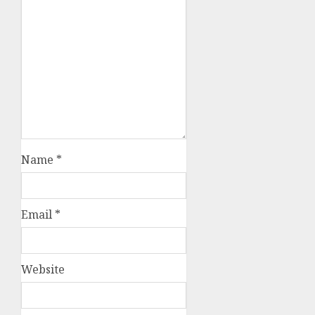
Name
*
Email
*
Website