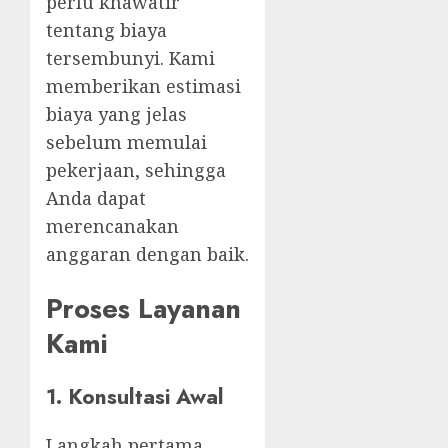
perlu khawatir
tentang biaya
tersembunyi. Kami
memberikan estimasi
biaya yang jelas
sebelum memulai
pekerjaan, sehingga
Anda dapat
merencanakan
anggaran dengan baik.
Proses Layanan
Kami
1.
Konsultasi Awal
Langkah pertama