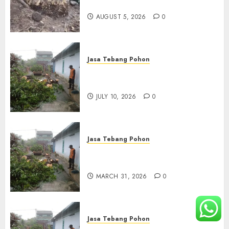
Terbaik di Depok
AUGUST 5, 2026
0
Jasa Tebang Pohon
Tukang Pangkas Pohon
Terbaik di Surabaya
JULY 10, 2026
0
Jasa Tebang Pohon
Tukang Pangkas Pohon
Terbaik di Bali
MARCH 31, 2026
0
Jasa Tebang Pohon