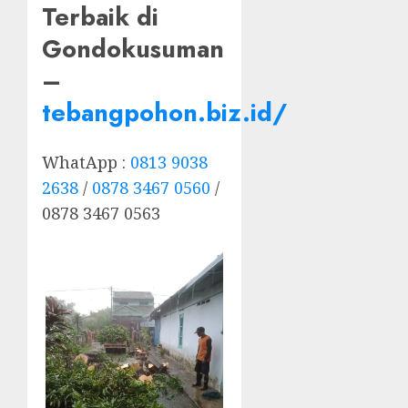
Terbaik di
Gondokusuman
–
tebangpohon.biz.id/
WhatApp :
0813 9038
2638
/
0878 3467 0560
/
0878 3467 0563