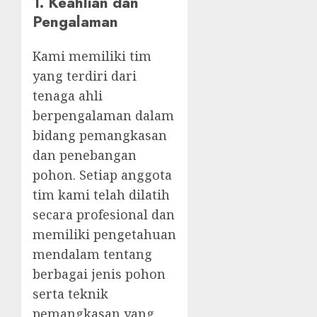
1.
Keahlian dan
Pengalaman
Kami memiliki tim
yang terdiri dari
tenaga ahli
berpengalaman dalam
bidang pemangkasan
dan penebangan
pohon. Setiap anggota
tim kami telah dilatih
secara profesional dan
memiliki pengetahuan
mendalam tentang
berbagai jenis pohon
serta teknik
pemangkasan yang