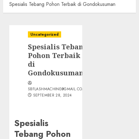
Spesialis Tebang Pohon Terbaik di Gondokusuman
Uncategorized
Spesialis Tebang
Pohon Terbaik
di
Gondokusuman
SBFLASHMACHINE@GMAIL.COM
SEPTEMBER 28, 2024
Spesialis
Tebang Pohon