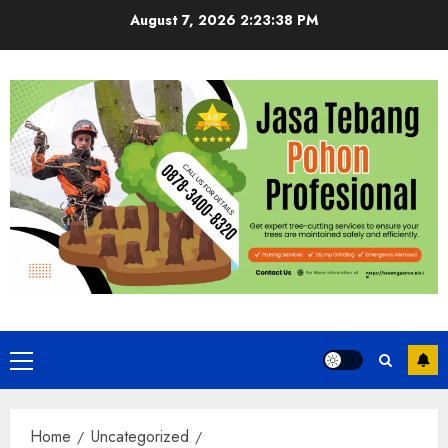
Skip
August 7, 2026
2:23:39 PM
to
content
Primary
Menu
Home
Uncategorized