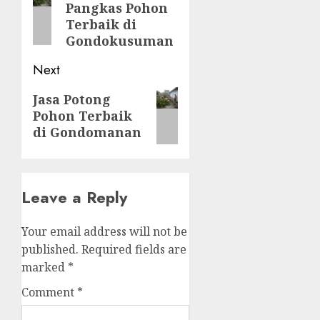
Pangkas Pohon
post:
Terbaik di
Gondokusuman
Next
Next
Jasa Potong
Pohon Terbaik
post:
di Gondomanan
Leave a Reply
Your email address will not be
published.
Required fields are
marked
*
Comment
*