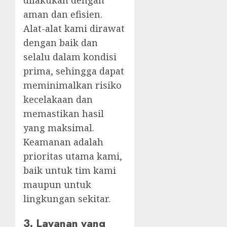
dilakukan dengan
aman dan efisien.
Alat-alat kami dirawat
dengan baik dan
selalu dalam kondisi
prima, sehingga dapat
meminimalkan risiko
kecelakaan dan
memastikan hasil
yang maksimal.
Keamanan adalah
prioritas utama kami,
baik untuk tim kami
maupun untuk
lingkungan sekitar.
3.
Layanan yang