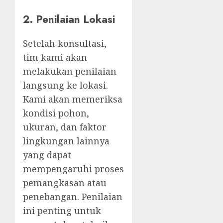
2.
Penilaian Lokasi
Setelah konsultasi,
tim kami akan
melakukan penilaian
langsung ke lokasi.
Kami akan memeriksa
kondisi pohon,
ukuran, dan faktor
lingkungan lainnya
yang dapat
mempengaruhi proses
pemangkasan atau
penebangan. Penilaian
ini penting untuk