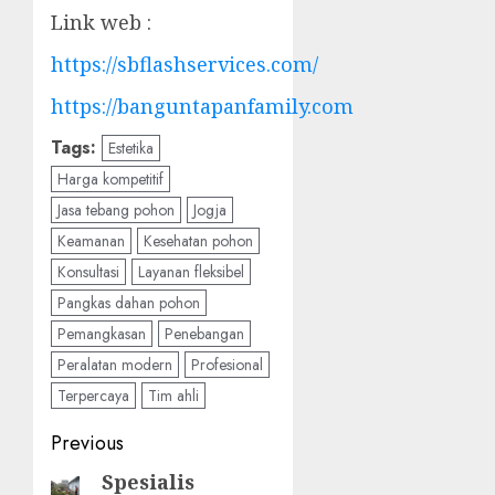
Link web :
https://sbflashservices.com/
https://banguntapanfamily.com
Tags:
Estetika
Harga kompetitif
Jasa tebang pohon
Jogja
Keamanan
Kesehatan pohon
Konsultasi
Layanan fleksibel
Pangkas dahan pohon
Pemangkasan
Penebangan
Peralatan modern
Profesional
Terpercaya
Tim ahli
Post
Previous
navigation
Spesialis
Previous