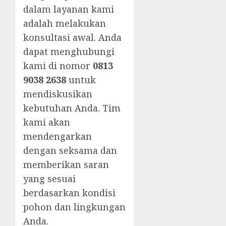
dalam layanan kami
adalah melakukan
konsultasi awal. Anda
dapat menghubungi
kami di nomor
0813
9038 2638
untuk
mendiskusikan
kebutuhan Anda. Tim
kami akan
mendengarkan
dengan seksama dan
memberikan saran
yang sesuai
berdasarkan kondisi
pohon dan lingkungan
Anda.