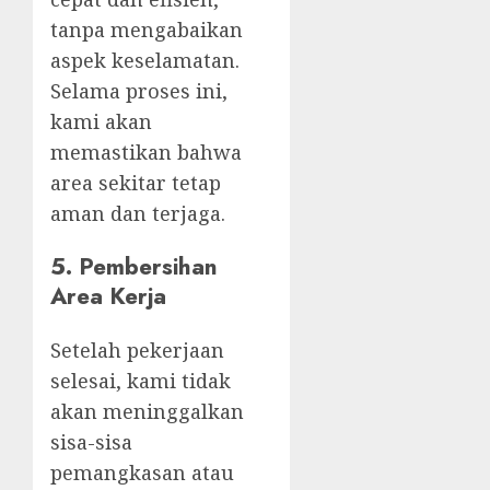
tanpa mengabaikan
aspek keselamatan.
Selama proses ini,
kami akan
memastikan bahwa
area sekitar tetap
aman dan terjaga.
5.
Pembersihan
Area Kerja
Setelah pekerjaan
selesai, kami tidak
akan meninggalkan
sisa-sisa
pemangkasan atau