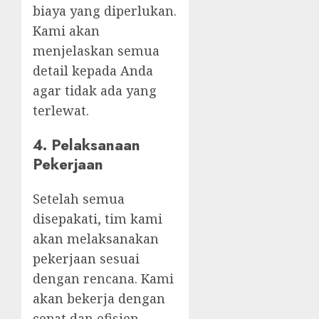
biaya yang diperlukan.
Kami akan
menjelaskan semua
detail kepada Anda
agar tidak ada yang
terlewat.
4.
Pelaksanaan
Pekerjaan
Setelah semua
disepakati, tim kami
akan melaksanakan
pekerjaan sesuai
dengan rencana. Kami
akan bekerja dengan
cepat dan efisien,