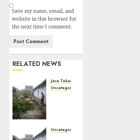
Save my name, email, and
website in this browser for
the next time I comment.
RELATED NEWS
Jasa Tebang Pohon Jogja
Uncategorized
Tukang
Pangkas
Pohon
Terbaik
di
Mantrijeron
Uncategorized
Spesialis