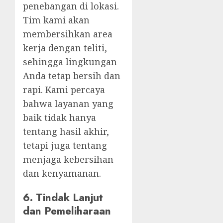
penebangan di lokasi.
Tim kami akan
membersihkan area
kerja dengan teliti,
sehingga lingkungan
Anda tetap bersih dan
rapi. Kami percaya
bahwa layanan yang
baik tidak hanya
tentang hasil akhir,
tetapi juga tentang
menjaga kebersihan
dan kenyamanan.
6.
Tindak Lanjut
dan Pemeliharaan