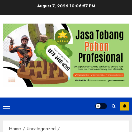
Skip
August 7, 2026
10:06:58 PM
to
content
Primary
Menu
Home
Uncategorized