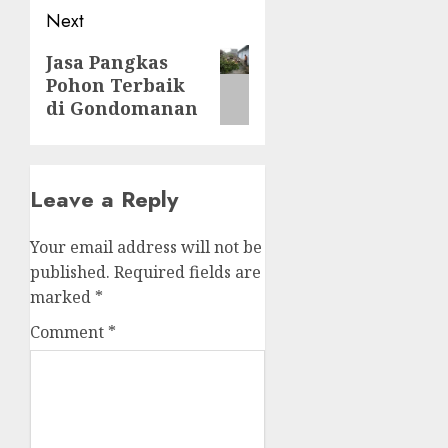
Next
Next
Jasa Pangkas
Pohon Terbaik
post:
di Gondomanan
Leave a Reply
Your email address will not be
published.
Required fields are
marked
*
Comment
*