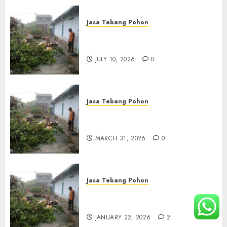
Jasa Tebang Pohon
Tukang Pangkas Pohon
Terbaik di Surabaya
JULY 10, 2026
0
Jasa Tebang Pohon
Tukang Pangkas Pohon
Terbaik di Bali
MARCH 31, 2026
0
Jasa Tebang Pohon
Tukang Pangkas Pohon
Terbaik di Jakarta Selatan
JANUARY 22, 2026
2