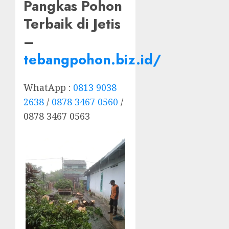
Pangkas Pohon
Terbaik di Jetis
–
tebangpohon.biz.id/
WhatApp :
0813 9038
2638
/
0878 3467 0560
/
0878 3467 0563