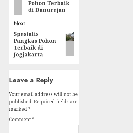
Pohon Terbaik
post:
di Danurejan
Next
Spesialis
Next
Pangkas Pohon
post:
Terbaik di
Jogjakarta
Leave a Reply
Your email address will not be
published.
Required fields are
marked
*
Comment
*