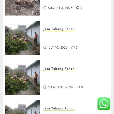
Terbaik di Depok
AUGUST 5, 2026
0
Jasa Tebang Pohon
Tukang Pangkas Pohon
Terbaik di Surabaya
JULY 10, 2026
0
Jasa Tebang Pohon
Tukang Pangkas Pohon
Terbaik di Bali
MARCH 31, 2026
0
Jasa Tebang Pohon