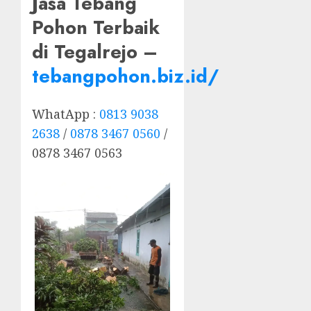
Jasa Tebang
Pohon Terbaik
di Tegalrejo –
tebangpohon.biz.id/
WhatApp :
0813 9038
2638
/
0878 3467 0560
/
0878 3467 0563