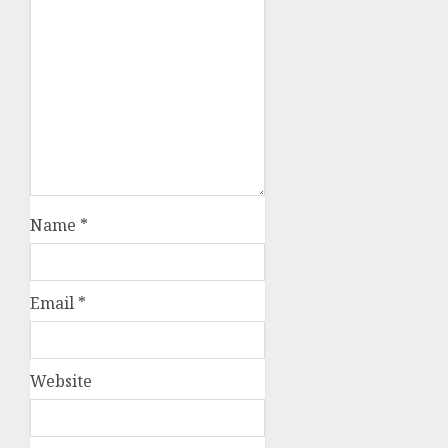
Name
*
Email
*
Website