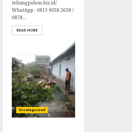
tebangpohon.biz.id/
WhatApp : 0813 9038 2638 /
0878...
READ MORE
Uncategorized
Jasa Tebang Pohon