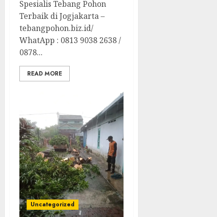
Spesialis Tebang Pohon
Terbaik di Jogjakarta –
tebangpohon.biz.id/
WhatApp : 0813 9038 2638 /
0878...
READ MORE
Uncategorized