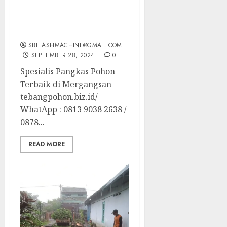
Spesialis Pangkas Pohon
Terbaik di Mergangsan
SBFLASHMACHINE@GMAIL.COM
SEPTEMBER 28, 2024
0
Spesialis Pangkas Pohon
Terbaik di Mergangsan –
tebangpohon.biz.id/
WhatApp : 0813 9038 2638 /
0878...
READ MORE