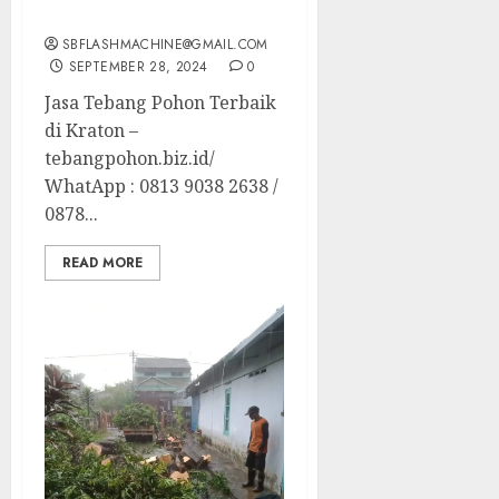
Terbaik di Kraton
SBFLASHMACHINE@GMAIL.COM
SEPTEMBER 28, 2024
0
Jasa Tebang Pohon Terbaik
di Kraton –
tebangpohon.biz.id/
WhatApp : 0813 9038 2638 /
0878...
READ MORE