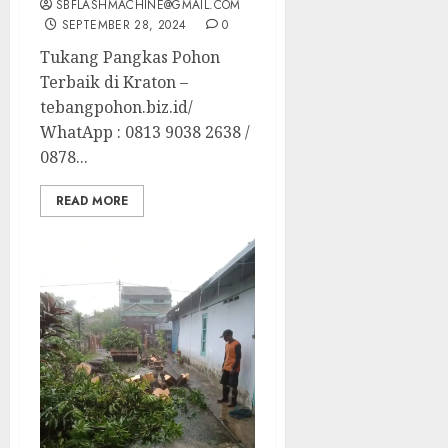
SBFLASHMACHINE@GMAIL.COM
SEPTEMBER 28, 2024
0
Tukang Pangkas Pohon
Terbaik di Kraton –
tebangpohon.biz.id/
WhatApp : 0813 9038 2638 /
0878...
READ MORE