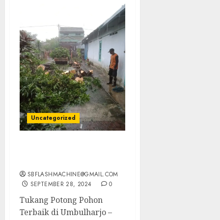
Uncategorized
Tukang Potong Pohon
Terbaik di Umbulharjo
SBFLASHMACHINE@GMAIL.COM
SEPTEMBER 28, 2024
0
Tukang Potong Pohon
Terbaik di Umbulharjo –