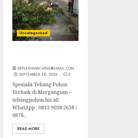
Uncategorized
Spesialis Tebang Pohon
Terbaik di Mergangsan
SBFLASHMACHINE@GMAIL.COM
SEPTEMBER 28, 2024
0
Spesialis Tebang Pohon
Terbaik di Mergangsan –
tebangpohon.biz.id/
WhatApp : 0813 9038 2638 /
0878...
READ MORE