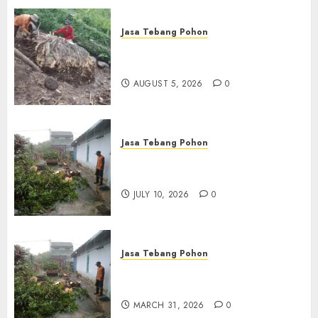
Jasa Tebang Pohon
Tukang Pangkas Pohon
Terbaik di Depok
AUGUST 5, 2026
0
Jasa Tebang Pohon
Tukang Pangkas Pohon
Terbaik di Surabaya
JULY 10, 2026
0
Jasa Tebang Pohon
Tukang Pangkas Pohon
Terbaik di Bali
MARCH 31, 2026
0