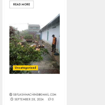
READ MORE
Uncategorized
Spesialis Tebang Pohon
Terbaik di Jogjakarta
SBFLASHMACHINE@GMAIL.COM
SEPTEMBER 28, 2024
0