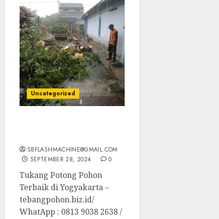
Uncategorized
Tukang Potong Pohon
Terbaik di Yogyakarta
SBFLASHMACHINE@GMAIL.COM
SEPTEMBER 28, 2024
0
Tukang Potong Pohon
Terbaik di Yogyakarta –
tebangpohon.biz.id/
WhatApp : 0813 9038 2638 /