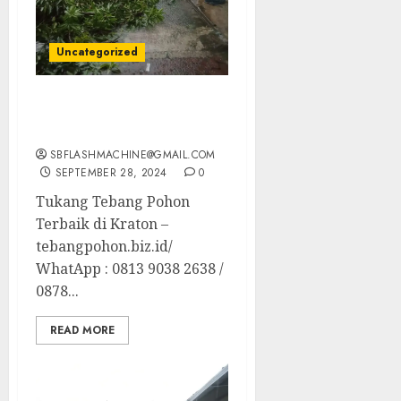
Uncategorized
Tukang Tebang Pohon
Terbaik di Kraton
SBFLASHMACHINE@GMAIL.COM
SEPTEMBER 28, 2024
0
Tukang Tebang Pohon
Terbaik di Kraton –
tebangpohon.biz.id/
WhatApp : 0813 9038 2638 /
0878...
READ MORE