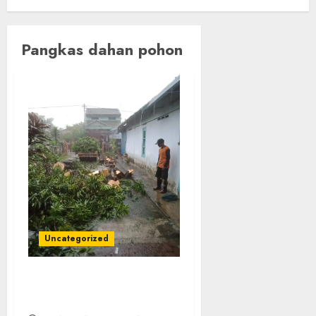
Pangkas dahan pohon
Uncategorized
Tukang Pangkas Pohon
Terbaik di Kraton