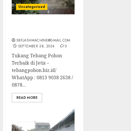
Uncategorized
Tukang Tebang Pohon
Terbaik di Jetis
SBFLASHMACHINE@GMAIL.COM
SEPTEMBER 28, 2024
0
Tukang Tebang Pohon
Terbaik di Jetis –
tebangpohon.biz.id/
WhatApp : 0813 9038 2638 /
0878...
READ MORE